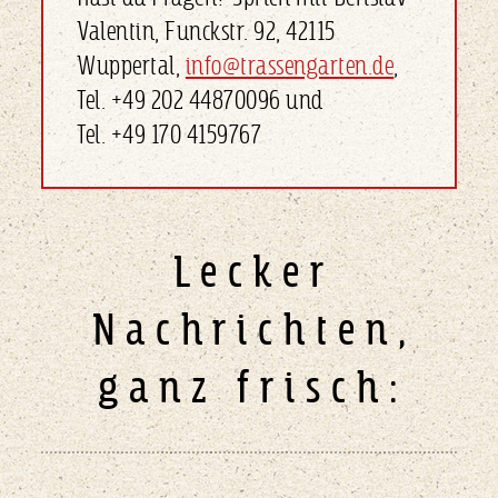
Valentin, Funckstr. 92, 42115
Wuppertal,
info@trassengarten.de
,
Tel. +49 202 44870096 und
Tel. +49 170 4159767
Lecker
Nachrichten,
ganz frisch: