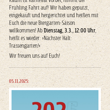
Kaum ist Karneval vorbei, nimmt der
Frühling Fahrt auf! Wir haben geputzt,
eingekauft und hergerichtet und heißen mit
Euch die neue Biergarten-Saison
willkommen! Ab
Dienstag, 3.3., 12:00 Uhr
,
heißt es wieder: »Nächster Halt:
Trassengarten!«
Wir freuen uns auf Euch!
05.11.2025: