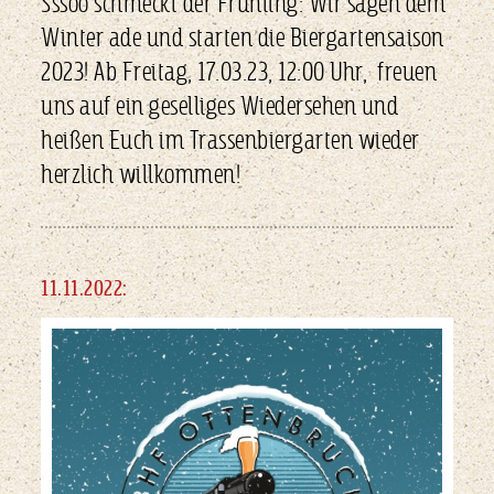
Ss
soo schmeckt der Frühling: Wir sagen dem
Winter ade und
starten die Biergartensaison
2023! Ab Freitag, 17.03.23, 12:
00
Uhr,
freuen
uns auf ein geselliges Wiedersehen und
heißen Euch im Trassenbiergarten wieder
herzlich willkommen!
11.11.2022: