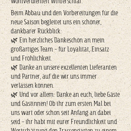
wohlverdienten Winterschlaf.
Beim Abbau und den Vorbereitungen für die
neue Saison begleitet uns ein schöner,
dankbarer Rückblick:
🌿 Ein herzliches Dankeschön an mein
großartiges Team – für Loyalität, Einsatz
und Fröhlichkeit.
🌿 Danke an unsere exzellenten Lieferanten
und Partner, auf die wir uns immer
verlassen können.
🌿 Und vor allem: Danke an euch, liebe Gäste
und Gästinnen! Ob ihr zum ersten Mal bei
uns wart oder schon seit Anfang an dabei
seid – ihr habt mit eurer Freundlichkeit und
Wertschätzung den Trassengarten zu einem