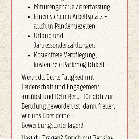
Minutengenaue Zeiterfassung
Einen sicheren Arbeitsplatz –
auch in Pandemiezeiten
Urlaub und
Jahressonderzahlungen
Kostenfreie Verpflegung,
kostenfreie Parkmöglichkeit
Wenn du Deine Tätigkeit mit
Leidenschaft und Engagement
ausübst und Dein Beruf für dich zur
Berufung geworden ist, dann freuen
wir uns über deine
Bewerbungsunterlagen!
Hast du Fragen? Sprich mit Berislav