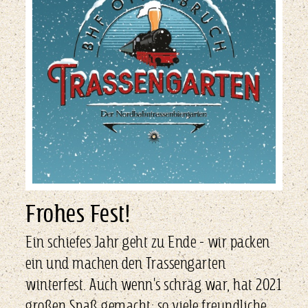
Frohes Fest!
Ein schiefes Jahr geht zu Ende - wir packen
ein und machen den Trassengarten
winterfest. Auch wenn's schräg war, hat 2021
großen Spaß gemacht: so viele freundliche