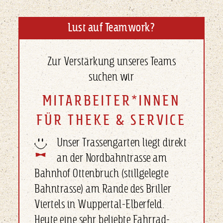
Lust auf Teamwork?
Zur Verstärkung unseres Teams
suchen wir
MITARBEITER*INNEN
FÜR THEKE & SERVICE
Unser Trassengarten liegt direkt
an der Nordbahntrasse am
Bahnhof Ottenbruch (stillgelegte
Bahntrasse) am Rande des Briller
Viertels in Wuppertal-Elberfeld.
Heute eine sehr beliebte Fahrrad-,