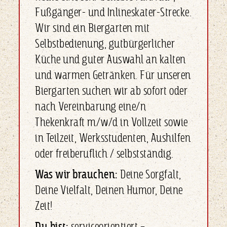
Fußgänger- und Inlineskater-Strecke.
Wir sind ein Biergarten mit
Selbstbedienung, gutbürgerlicher
Küche und guter Auswahl an kalten
und warmen Getränken. Für
unseren
Biergarten suchen wir ab sofort oder
nach Vereinbarung eine/n
Thekenkraft m/w/d in Vollzeit sowie
in Teilzeit, Werksstudenten, Aushilfen
oder freiberuflich / selbstständig.
Was wir brauchen:
Deine Sorgfalt,
Deine Vielfalt, Deinen Humor, Deine
Zeit!
Du bist:
serviceorientiert –