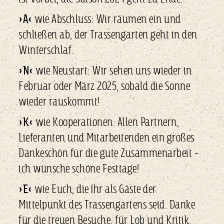
»A«
wie Abschluss: Wir räumen ein und
schließen ab, der Trassengarten geht in den
Winterschlaf.
»N«
wie Neustart: Wir sehen uns wieder in
Februar oder März 2025, sobald die Sonne
wieder rauskommt!
»K«
wie Kooperationen: Allen Partnern,
Lieferanten und Mitarbeitenden ein großes
Dankeschön für die gute Zusammenarbeit –
ich wünsche schöne Festtage!
»E«
wie Euch, die Ihr als Gäste der
Mittelpunkt des Trassengartens seid. Danke
für die treuen Besuche, für Lob und Kritik,