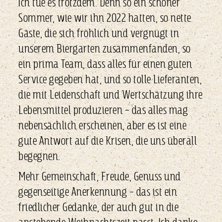
Ich tue es trotzdem. Denn so ein schöner
Sommer, wie wir ihn 2022 hatten, so nette
Gäste, die sich fröhlich und vergnügt in
unserem Biergarten zusammenfanden, so
ein prima Team, dass alles für einen guten
Service gegeben hat, und so tolle Lieferanten,
die mit Leidenschaft und Wertschätzung ihre
Lebensmittel produzieren – das alles mag
nebensächlich erscheinen, aber es ist eine
gute Antwort auf die Krisen, die uns überall
begegnen.
Mehr Gemeinschaft, Freude, Genuss und
gegenseitige Anerkennung – das ist ein
friedlicher Gedanke, der auch gut in die