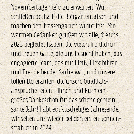
November­tage mehr zu erwarten. Wir
schließen deshalb die Biergarten­saison und
machen den Trassengarten winterfest. Mit
warmen Gedanken grüßen wir alle, die uns
2023 begleitet haben: Die vielen fröhlichen
und treuen Gäste, die uns besucht haben, das
engagierte Team, das mit Fleiß, Flexibilität
und Freude bei der Sache war, und unsere
tollen Lieferanten, die unsere Qualitäts­
ansprüche teilen – Ihnen und Euch ein
großes Dankeschön für das schöne gemein­
same Jahr! Habt ein kuscheliges Jahresende,
wir sehen uns wieder bei den ersten Sonnen­
strahlen in 2024!