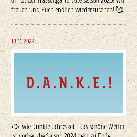
öffnet der Trassengarten die Saison 2025! Wir
freuen uns, Euch endlich wiederzusehen! 🥰
13.11.2024:
»D«
wie Dunkle Jahreszeit: Das schöne Wetter
ist vorbei, die Saison 2024 geht zu Ende.